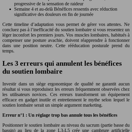
progressive de la sensation de raideur
Semaine 4 et au-delà
Bénéfices ressentis avec réduction
significative des douleurs en fin de journée
Cette timeline d’adaptation vous permet de gérer vos attentes. Ne
concluez pas à l’inefficacité du soutien lombaire si vous ressentez un
léger inconfort les premiers jours. Vos muscles lombaires, habitués à
compenser une posture avachie, doivent réapprendre à fonctionner
dans une position neutre. Cette rééducation posturale prend du
temps.
Les 3 erreurs qui annulent les bénéfices
du soutien lombaire
Investir dans un siège ergonomique de qualité ne garantit aucun
résultat si vous reproduisez les erreurs fréquemment observées chez
les utilisateurs novices. Ces erreurs transforment un équipement
efficace en gadget inutile et entretiennent le mythe selon lequel le
soutien lombaire serait un simple argument marketing.
Erreur n°1 : Un réglage trop bas annule tous les bénéfices
Positionner le soutien lombaire au niveau du sacrum (partie basse du
bassin) au lieu de la zone L3-L5 crée une cambrure artificielle