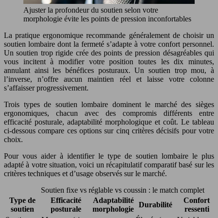
Ajuster la profondeur du soutien selon votre
morphologie évite les points de pression inconfortables
La pratique ergonomique recommande généralement de choisir un
soutien lombaire dont la fermeté s’adapte à votre confort personnel.
Un soutien trop rigide crée des points de pression désagréables qui
vous incitent à modifier votre position toutes les dix minutes,
annulant ainsi les bénéfices posturaux. Un soutien trop mou, à
l’inverse, n’offre aucun maintien réel et laisse votre colonne
s’affaisser progressivement.
Trois types de soutien lombaire dominent le marché des sièges
ergonomiques, chacun avec des compromis différents entre
efficacité posturale, adaptabilité morphologique et coût. Le tableau
ci-dessous compare ces options sur cinq critères décisifs pour votre
choix.
Pour vous aider à identifier le type de soutien lombaire le plus
adapté à votre situation, voici un récapitulatif comparatif basé sur les
critères techniques et d’usage observés sur le marché.
Soutien fixe vs réglable vs coussin : le match complet
Type de
Efficacité
Adaptabilité
Confort
Durabilité
soutien
posturale
morphologie
ressenti