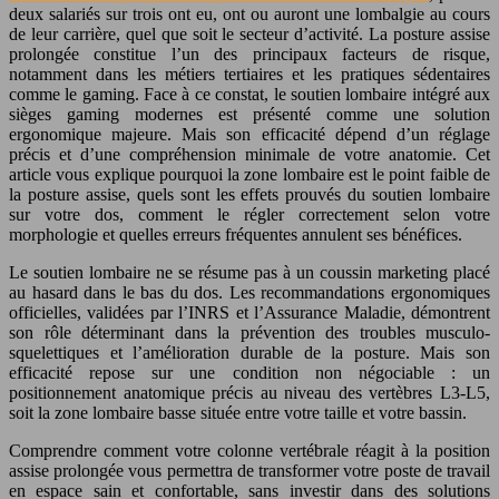
deux salariés sur trois ont eu, ont ou auront une
lombalgie
au cours
de leur carrière, quel que soit le secteur d’activité. La posture assise
prolongée constitue l’un des principaux facteurs de risque,
notamment dans les métiers tertiaires et les pratiques sédentaires
comme le gaming. Face à ce constat, le soutien lombaire intégré aux
sièges gaming modernes est présenté comme une solution
ergonomique majeure. Mais son efficacité dépend d’un réglage
précis et d’une compréhension minimale de votre anatomie. Cet
article vous explique pourquoi la zone lombaire est le point faible de
la posture assise, quels sont les effets prouvés du soutien lombaire
sur votre dos, comment le régler correctement selon votre
morphologie et quelles erreurs fréquentes annulent ses bénéfices.
Le soutien lombaire ne se résume pas à un coussin marketing placé
au hasard dans le bas du dos. Les recommandations ergonomiques
officielles, validées par l’INRS et l’Assurance Maladie, démontrent
son rôle déterminant dans la prévention des troubles musculo-
squelettiques et l’amélioration durable de la posture. Mais son
efficacité repose sur une condition non négociable : un
positionnement anatomique précis au niveau des vertèbres L3-L5,
soit la zone lombaire basse située entre votre taille et votre bassin.
Comprendre comment votre colonne vertébrale réagit à la position
assise prolongée vous permettra de transformer votre poste de travail
en espace sain et confortable, sans investir dans des solutions