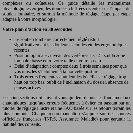
complexes ou coûteuses. Ce guide détaille les mécanismes
physiologiques en jeu, les données chiffrées récentes sur l’impact du
soutien lombaire, et surtout la méthode de réglage étape par étape
adaptée à votre morphologie.
Votre plan d’action en 30 secondes
Le soutien lombaire correctement réglé réduit
significativement les douleurs selon les études ergonomiques
récentes
Position optimale : niveau des vertèbres L3-L5, soit la zone
lombaire basse entre votre taille et votre bassin
Délai d’adaptation : comptez deux à trois semaines pour que
vos muscles s’habituent à la nouvelle posture
Trois erreurs fréquentes annulent les bénéfices : réglage trop
haut ou trop bas, oubli de l’inclinaison du dossier, absence de
pauses actives
Les cinq sections qui suivent vous guident depuis les fondamentaux
anatomiques jusqu’aux erreurs fréquentes à éviter, en passant par un
tutoriel de réglage illustré et une FAQ basée sur les retours terrain les
plus courants. Chaque recommandation s’appuie sur des sources
officielles françaises (INRS, Assurance Maladie) pour garantir la
fiabilité des conseils.