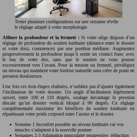
Tester plusieurs configurations sur une semaine révèle
le réglage adapté à votre morphologie
Affiner la profondeur et la fermeté :
Si votre siège dispose d’un
réglage de profondeur du soutien lombaire (distance entre le dossier
et votre dos), commencez par une position médiane. Augmentez
progressivement la profondeur jusqu’à sentir un contact franc avec
le bas de votre dos, sans que le soutien ne vous pousse
excessivement vers l’avant. Pour la tension ou fermeté, privilégiez
un niveau qui maintient votre lordose naturelle sans créer de point de
pression douloureux.
Une fois ces trois étapes réalisées, n’oubliez pas d’ajuster également
l’inclinaison de votre dossier. Un angle d’inclinaison légèrement
ouvert, entre 100 et 110 degrés, soulage davantage la pression
discale qu’un dossier vertical bloqué à 90 degrés. Ce réglage
complémentaire maximise les bénéfices du soutien lombaire en
répartissant votre poids corporel entre l’assise et le dossier.
Semaine 1
Inconfort possible au niveau lombaire car vos
muscles s’adaptent à la nouvelle posture
Semaines 2-3
Adaptation musculaire progressive, réduction