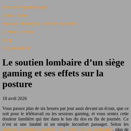
Immobilier professionnel
Achat / Vente
Bureaux / Entrepôts / Terrains industriels
Gestion Locative
Blog
viaje-travel-v4
Le soutien lombaire d’un siège
gaming et ses effets sur la
posture
18 avril 2026
Vous passez plus de six heures par jour assis devant un écran, que ce
soit pour le télétravail ou les sessions gaming, et vous sentez cette
douleur familière qui tire dans le bas du dos en fin de journée. Ce
n’est ni une fatalité ni un simple inconfort passager. Selon
les
données statistiques publiées par l’
INRS
sur les lombalgies
, plus de