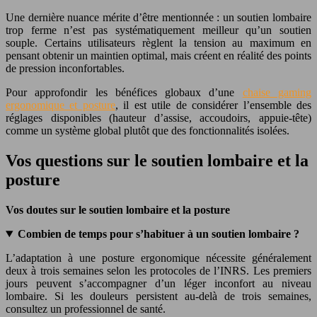
Une dernière nuance mérite d’être mentionnée : un soutien lombaire
trop ferme n’est pas systématiquement meilleur qu’un soutien
souple. Certains utilisateurs règlent la tension au maximum en
pensant obtenir un maintien optimal, mais créent en réalité des points
de pression inconfortables.
Pour approfondir les bénéfices globaux d’une
chaise gaming
ergonomique et posture
, il est utile de considérer l’ensemble des
réglages disponibles (hauteur d’assise, accoudoirs, appuie-tête)
comme un système global plutôt que des fonctionnalités isolées.
Vos questions sur le soutien lombaire et la
posture
Vos doutes sur le soutien lombaire et la posture
Combien de temps pour s’habituer à un soutien lombaire ?
L’adaptation à une posture ergonomique nécessite généralement
deux à trois semaines selon les protocoles de l’INRS. Les premiers
jours peuvent s’accompagner d’un léger inconfort au niveau
lombaire. Si les douleurs persistent au-delà de trois semaines,
consultez un professionnel de santé.