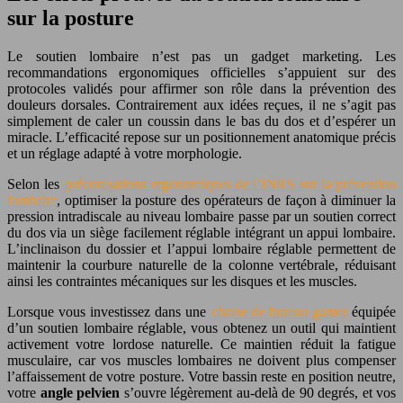
sur la posture
Le soutien lombaire n’est pas un gadget marketing. Les
recommandations ergonomiques officielles s’appuient sur des
protocoles validés pour affirmer son rôle dans la prévention des
douleurs dorsales. Contrairement aux idées reçues, il ne s’agit pas
simplement de caler un coussin dans le bas du dos et d’espérer un
miracle. L’efficacité repose sur un positionnement anatomique précis
et un réglage adapté à votre morphologie.
Selon les
préconisations ergonomiques de l’INRS sur la prévention
lombaire
, optimiser la posture des opérateurs de façon à diminuer la
pression intradiscale au niveau lombaire passe par un soutien correct
du dos via un siège facilement réglable intégrant un appui lombaire.
L’inclinaison du dossier et l’appui lombaire réglable permettent de
maintenir la courbure naturelle de la colonne vertébrale, réduisant
ainsi les contraintes mécaniques sur les disques et les muscles.
Lorsque vous investissez dans une
chaise de bureau gamer
équipée
d’un soutien lombaire réglable, vous obtenez un outil qui maintient
activement votre lordose naturelle. Ce maintien réduit la fatigue
musculaire, car vos muscles lombaires ne doivent plus compenser
l’affaissement de votre posture. Votre bassin reste en position neutre,
votre
angle pelvien
s’ouvre légèrement au-delà de 90 degrés, et vos