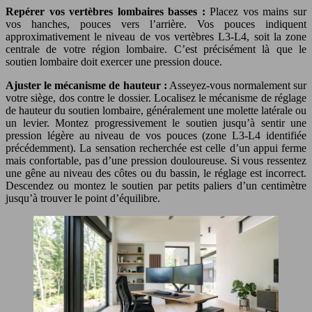
Repérer vos vertèbres lombaires basses :
Placez vos mains sur
vos hanches, pouces vers l’arrière. Vos pouces indiquent
approximativement le niveau de vos vertèbres L3-L4, soit la zone
centrale de votre région lombaire. C’est précisément là que le
soutien lombaire doit exercer une pression douce.
Ajuster le mécanisme de hauteur :
Asseyez-vous normalement sur
votre siège, dos contre le dossier. Localisez le mécanisme de réglage
de hauteur du soutien lombaire, généralement une molette latérale ou
un levier. Montez progressivement le soutien jusqu’à sentir une
pression légère au niveau de vos pouces (zone L3-L4 identifiée
précédemment). La sensation recherchée est celle d’un appui ferme
mais confortable, pas d’une pression douloureuse. Si vous ressentez
une gêne au niveau des côtes ou du bassin, le réglage est incorrect.
Descendez ou montez le soutien par petits paliers d’un centimètre
jusqu’à trouver le point d’équilibre.