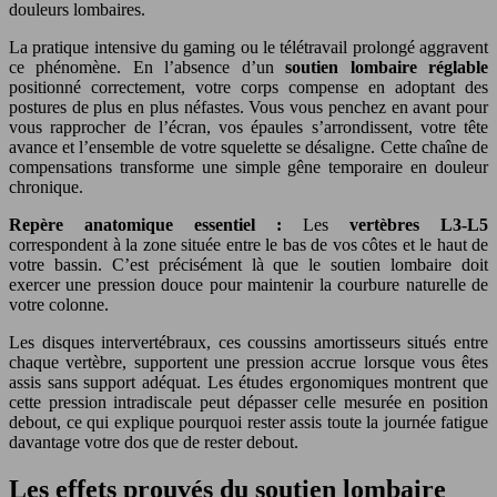
douleurs lombaires.
La pratique intensive du gaming ou le télétravail prolongé aggravent
ce phénomène. En l’absence d’un
soutien lombaire réglable
positionné correctement, votre corps compense en adoptant des
postures de plus en plus néfastes. Vous vous penchez en avant pour
vous rapprocher de l’écran, vos épaules s’arrondissent, votre tête
avance et l’ensemble de votre squelette se désaligne. Cette chaîne de
compensations transforme une simple gêne temporaire en douleur
chronique.
Repère anatomique essentiel :
Les
vertèbres L3-L5
correspondent à la zone située entre le bas de vos côtes et le haut de
votre bassin. C’est précisément là que le soutien lombaire doit
exercer une pression douce pour maintenir la courbure naturelle de
votre colonne.
Les disques intervertébraux, ces coussins amortisseurs situés entre
chaque vertèbre, supportent une pression accrue lorsque vous êtes
assis sans support adéquat. Les études ergonomiques montrent que
cette pression intradiscale peut dépasser celle mesurée en position
debout, ce qui explique pourquoi rester assis toute la journée fatigue
davantage votre dos que de rester debout.
Les effets prouvés du soutien lombaire