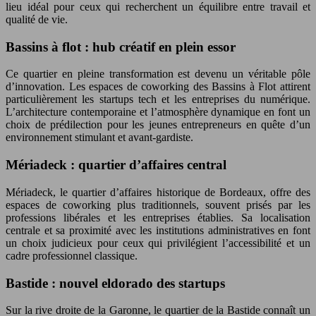
lieu idéal pour ceux qui recherchent un équilibre entre travail et
qualité de vie.
Bassins à flot : hub créatif en plein essor
Ce quartier en pleine transformation est devenu un véritable pôle
d’innovation. Les espaces de coworking des Bassins à Flot attirent
particulièrement les startups tech et les entreprises du numérique.
L’architecture contemporaine et l’atmosphère dynamique en font un
choix de prédilection pour les jeunes entrepreneurs en quête d’un
environnement stimulant et avant-gardiste.
Mériadeck : quartier d’affaires central
Mériadeck, le quartier d’affaires historique de Bordeaux, offre des
espaces de coworking plus traditionnels, souvent prisés par les
professions libérales et les entreprises établies. Sa localisation
centrale et sa proximité avec les institutions administratives en font
un choix judicieux pour ceux qui privilégient l’accessibilité et un
cadre professionnel classique.
Bastide : nouvel eldorado des startups
Sur la rive droite de la Garonne, le quartier de la Bastide connaît un