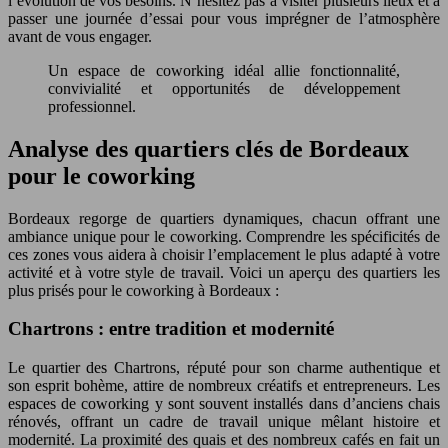
l’évolution de vos besoins. N’hésitez pas à visiter plusieurs lieux et à
passer une journée d’essai pour vous imprégner de l’atmosphère
avant de vous engager.
Un espace de coworking idéal allie fonctionnalité,
convivialité et opportunités de développement
professionnel.
Analyse des quartiers clés de Bordeaux
pour le coworking
Bordeaux regorge de quartiers dynamiques, chacun offrant une
ambiance unique pour le coworking. Comprendre les spécificités de
ces zones vous aidera à choisir l’emplacement le plus adapté à votre
activité et à votre style de travail. Voici un aperçu des quartiers les
plus prisés pour le coworking à Bordeaux :
Chartrons : entre tradition et modernité
Le quartier des Chartrons, réputé pour son charme authentique et
son esprit bohème, attire de nombreux créatifs et entrepreneurs. Les
espaces de coworking y sont souvent installés dans d’anciens chais
rénovés, offrant un cadre de travail unique mêlant histoire et
modernité. La proximité des quais et des nombreux cafés en fait un