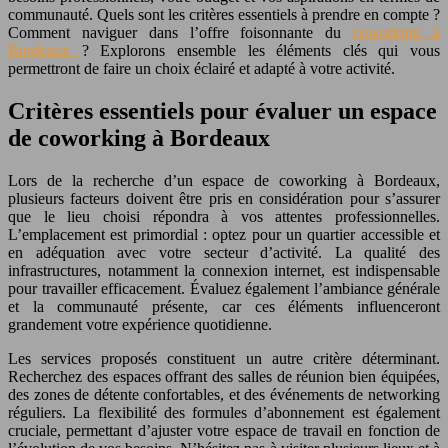
communauté. Quels sont les critères essentiels à prendre en compte ?
Comment naviguer dans l’offre foisonnante du
coworking à
Bordeaux
? Explorons ensemble les éléments clés qui vous
permettront de faire un choix éclairé et adapté à votre activité.
Critères essentiels pour évaluer un espace
de coworking à Bordeaux
Lors de la recherche d’un espace de coworking à Bordeaux,
plusieurs facteurs doivent être pris en considération pour s’assurer
que le lieu choisi répondra à vos attentes professionnelles.
L’emplacement est primordial : optez pour un quartier accessible et
en adéquation avec votre secteur d’activité. La qualité des
infrastructures, notamment la connexion internet, est indispensable
pour travailler efficacement. Évaluez également l’ambiance générale
et la communauté présente, car ces éléments influenceront
grandement votre expérience quotidienne.
Les services proposés constituent un autre critère déterminant.
Recherchez des espaces offrant des salles de réunion bien équipées,
des zones de détente confortables, et des événements de networking
réguliers. La flexibilité des formules d’abonnement est également
cruciale, permettant d’ajuster votre espace de travail en fonction de