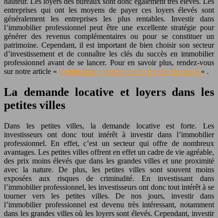
hauteur. Les loyers des bureaux sont donc également très élevés. Les
entreprises qui ont les moyens de payer ces loyers élevés sont
généralement les entreprises les plus rentables. Investir dans
l’immobilier professionnel peut être une excellente stratégie pour
générer des revenus complémentaires ou pour se constituer un
patrimoine. Cependant, il est important de bien choisir son secteur
d’investissement et de connaître les clés du succès en immobilier
professionnel avant de se lancer. Pour en savoir plus, rendez-vous
sur notre article «
L’immobilier professionnel : les clés du succès
« .
La demande locative et loyers dans les
petites villes
Dans les petites villes, la demande locative est forte. Les
investisseurs ont donc tout intérêt à investir dans l’immobilier
professionnel. En effet, c’est un secteur qui offre de nombreux
avantages. Les petites villes offrent en effet un cadre de vie agréable,
des prix moins élevés que dans les grandes villes et une proximité
avec la nature. De plus, les petites villes sont souvent moins
exposées aux risques de criminalité. En investissant dans
l’immobilier professionnel, les investisseurs ont donc tout intérêt à se
tourner vers les petites villes. De nos jours, investir dans
l’immobilier professionnel est devenu très intéressant, notamment
dans les grandes villes où les loyers sont élevés. Cependant, investir