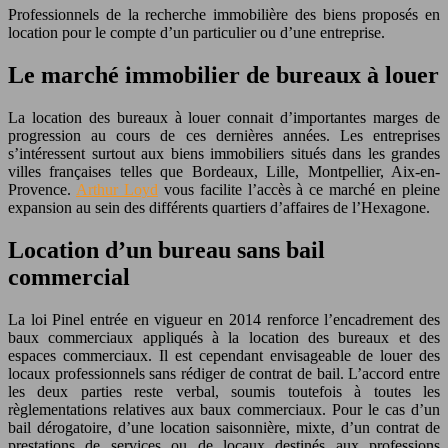
Professionnels de la recherche immobilière des biens proposés en
location pour le compte d’un particulier ou d’une entreprise.
Le marché immobilier de bureaux à louer
La location des bureaux à louer connait d’importantes marges de
progression au cours de ces dernières années. Les entreprises
s’intéressent surtout aux biens immobiliers situés dans les grandes
villes françaises telles que Bordeaux, Lille, Montpellier, Aix-en-
Provence.
Arthur Loyd
vous facilite l’accès à ce marché en pleine
expansion au sein des différents quartiers d’affaires de l’Hexagone.
Location d’un bureau sans bail
commercial
La loi Pinel entrée en vigueur en 2014 renforce l’encadrement des
baux commerciaux appliqués à la location des bureaux et des
espaces commerciaux. Il est cependant envisageable de louer des
locaux professionnels sans rédiger de contrat de bail. L’accord entre
les deux parties reste verbal, soumis toutefois à toutes les
règlementations relatives aux baux commerciaux. Pour le cas d’un
bail dérogatoire, d’une location saisonnière, mixte, d’un contrat de
prestations de services ou de locaux destinés aux professions