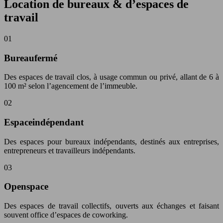
Location de bureaux & d’espaces de
travail
01
Bureaufermé
Des espaces de travail clos, à usage commun ou privé, allant de 6 à
100 m² selon l’agencement de l’immeuble.
02
Espaceindépendant
Des espaces pour bureaux indépendants, destinés aux entreprises,
entrepreneurs et travailleurs indépendants.
03
Openspace
Des espaces de travail collectifs, ouverts aux échanges et faisant
souvent office d’espaces de coworking.